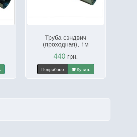
Труба сэндвич
(проходная), 1м
440
грн.
ь
Подробнее
Купить