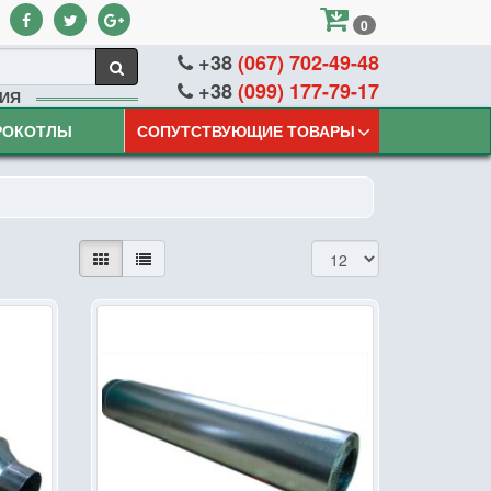
0
+38
(067) 702-49-48
+38
(099) 177-79-17
ИЯ
РОКОТЛЫ
СОПУТСТВУЮЩИЕ ТОВАРЫ