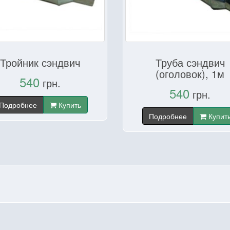
Тройник сэндвич
Труба сэндвич
(оголовок), 1м
540
грн.
540
грн.
Подробнее
Купить
Подробнее
Купит