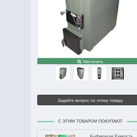
Увеличить
Задайте вопрос по этому товару
С ЭТИМ ТОВАРОМ ПОКУПАЮТ
Буферная Емкость