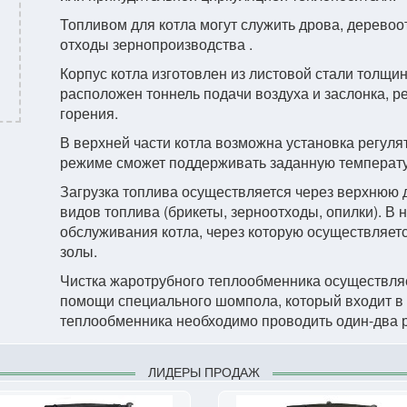
Топливом для котла могут служить дрова, деревоот
отходы зернопроизводства .
Корпус котла изготовлен из листовой стали толщин
расположен тоннель подачи воздуха и заслонка, р
горения.
В верхней части котла возможна установка регуля
режиме сможет поддерживать заданную температу
Загрузка топлива осуществляется через верхнюю дв
видов топлива (брикеты, зерноотходы, опилки). В
обслуживания котла, через которую осуществляется
золы.
Чистка жаротрубного теплообменника осуществля
помощи специального шомпола, который входит в 
теплообменника необходимо проводить один-два р
ЛИДЕРЫ ПРОДАЖ