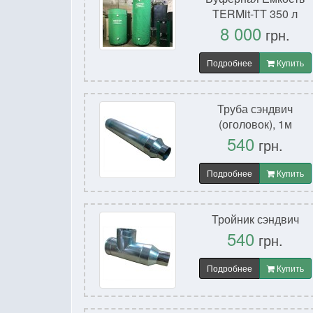
TERMit-TT 350 л
8 000
грн.
Подробнее
Купить
Труба сэндвич
(оголовок), 1м
540
грн.
Подробнее
Купить
Тройник сэндвич
540
грн.
Подробнее
Купить