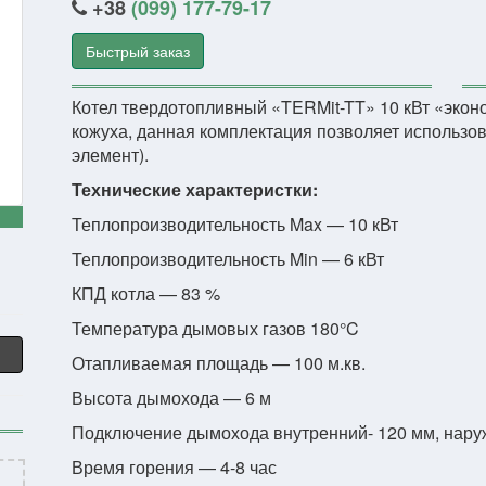
+38
(099) 177-79-17
Быстрый заказ
Котел твердотопливный «TERMit-TT» 10 кВт «экон
кожуха, данная комплектация позволяет использов
элемент).
Технические характеристки:
Теплопроизводительность Max — 10 кВт
Теплопроизводительность Min — 6 кВт
КПД котла — 83 %
Температура дымовых газов 180°C
Отапливаемая площадь — 100 м.кв.
Высота дымохода — 6 м
Подключение дымохода внутренний- 120 мм, нару
Время горения — 4-8 час