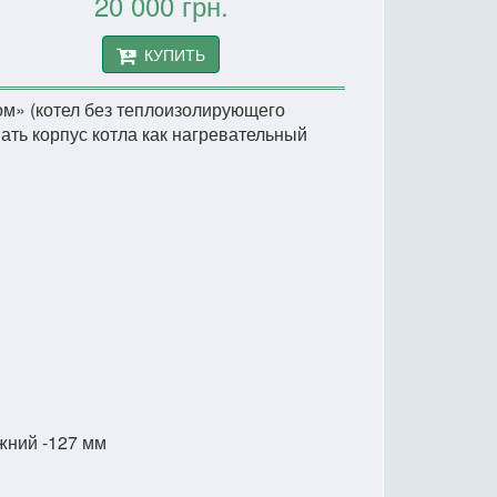
20 000 грн.
КУПИТЬ
ом» (котел без теплоизолирующего
ать корпус котла как нагревательный
жний -127 мм