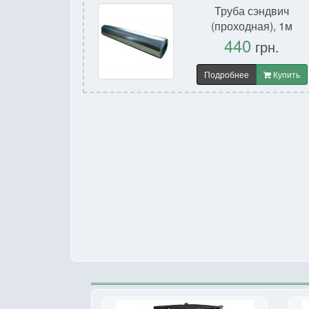
Труба сэндвич
(проходная), 1м
440
грн.
Подробнее
Купить