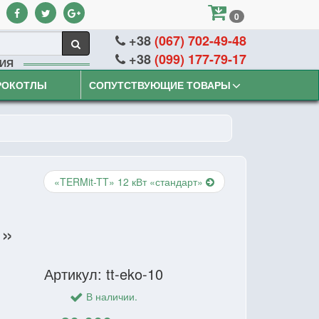
0
+38
(067) 702-49-48
+38
(099) 177-79-17
ИЯ
РОКОТЛЫ
СОПУТСТВУЮЩИЕ ТОВАРЫ
«TERMit-TT» 12 кВт «стандарт»
м»
Артикул: tt-eko-10
В наличии.