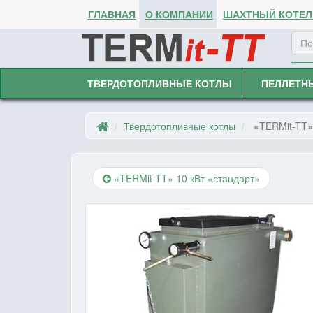
ГЛАВНАЯ
О КОМПАНИИ
ШАХТНЫЙ КОТЕЛ 
ТВЕРДОТОПЛИВНЫЕ КОТЛЫ
ПЕЛЛЕТН
Твердотопливные котлы
«TERMit-TT»
«TERMit-TT» 10 кВт «стандарт»