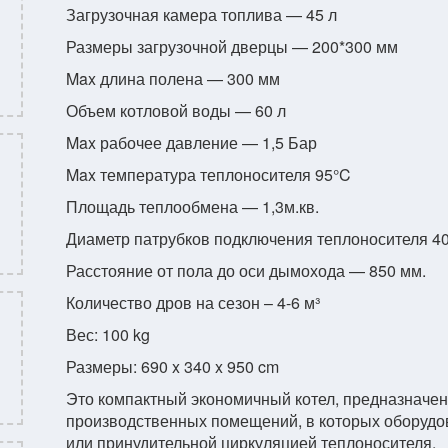
Загрузочная камера топлива — 45 л
Размеры загрузочной дверцы — 200*300 мм
Max длина полена — 300 мм
Объем котловой воды — 60 л
Max рабочее давление — 1,5 Бар
Max температура теплоносителя 95°C
Площадь теплообмена — 1,3м.кв.
Диаметр патрубков подключения теплоносителя 40
Расстояние от пола до оси дымохода — 850 мм.
Количество дров на сезон – 4-6 м³
Вес: 100 kg
Размеры: 690 x 340 x 950 cm
Это компактный экономичный котел, предназначе
производственных помещений, в которых оборудов
или принудительной циркуляцией теплоносителя.