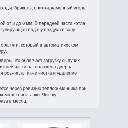
ходы, брикеты, опилки, каменный уголь,
ой от 3 до 6 мм. В передней части котла
егулирующая подачу воздуха в зону
тора тяги, который в автоматическом
ру.
ерь, что облегчает загрузку сыпучих
 нижней части расположена дверца
 розжиг, а также чистка и удаление
ется через ревизию теплообменника при
комплект поставки. Чистку
аза в месяц.