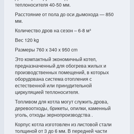
теплоносителя 40-50 мм.
Расстояние от пола до оси дымохода — 850
мм.
Количество дров на сезон – 6-8 м³
Вес 120 kg
Размеры 760 x 340 x 950 cm
Это компактный экономичный котел,
предназначенный для обогрева жилых и
производственных помещений, в которых
оборудована система отопления с
естественной или принудительной
циркуляцией теплоносителя.
Топливом для котла могут служить дрова,
деревоотходы, брикеты, опилки, каменный
уголь, отходы зернопроизводства .
Корпус котла изготовлен из листовой стали
толщиной от 3 до 6 мм. В передней части