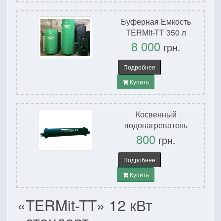
Буферная Емкость
TERMit-TT 350 л
8 000
грн.
Подробнее
Купить
Косвенный
водонагреватель
800
грн.
Подробнее
Купить
«TERMit-TT» 12 кВт