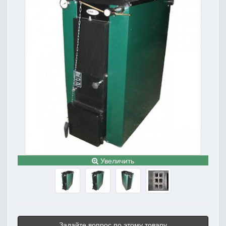
Увеличить
Задайте вопрос по этому товару