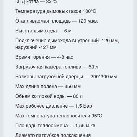
КПД котла — 83 %
Температура дымовых газов 180°C
Отапливаемая площадь — 120 м.кв.
Высота дымохода — 6 м
Подключение дымохода внутренний- 120 мм,
наружний -127 мм
Время горения — 4-8 час
Загрузочная камера топлива — 53 л
Размеры загрузочной дверцы — 200*300 мм
Max длина полена — 350 мм
Объем котловой воды — 80 л
Max рабочее давление — 1,5 Бар
Max температура теплоносителя 95°C
Площадь теплообмена — 1,55 м.кв.
Диаметр патрубков подключения